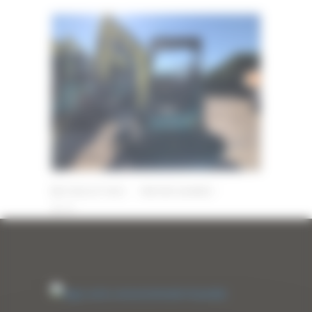
21 JUILLET 2022
PAR
ERIC ALVAREZ
0