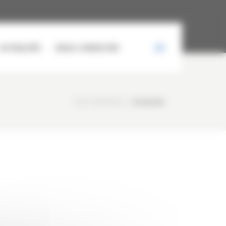
ACTUALITÉS
NOUS CONTACTER
CURTY MATÉRIELS
/
DSCN4008