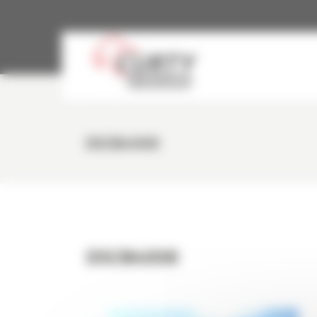
Panneau de gestion des cookies
DSCN4008
DSCN4008