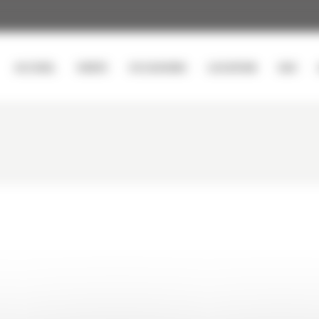
ACCUEIL
VENTE
OCCASIONS
LOCATION
SAV