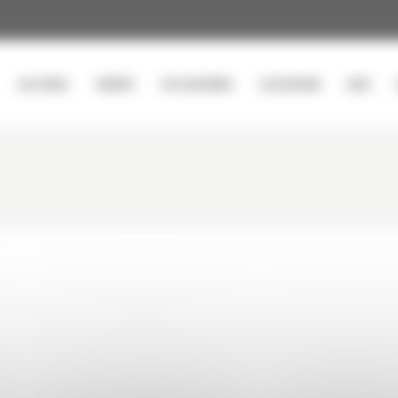
ACCUEIL
VENTE
OCCASIONS
LOCATION
SAV