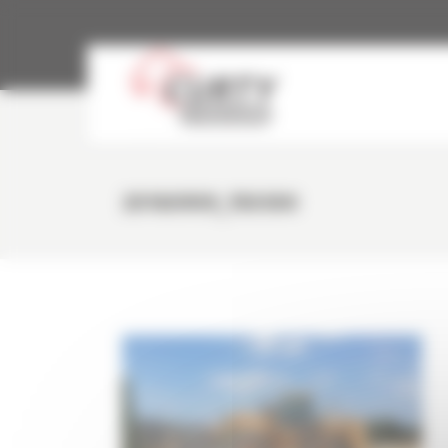
Panneau de gestion des cookies
20160909_150300