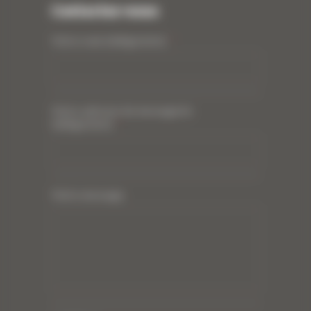
Contactez-nous
Votre nom (obligatoire)
*
Votre adresse de messagerie
(obligatoire)
*
Votre message