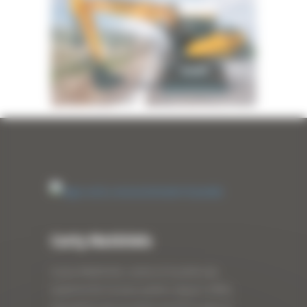
Curty Matériels
Curty Matériels, vente et location de
matériel de travaux publics depuis 1983,