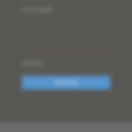
Votre message
CAPTCHA