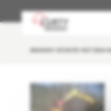
Panneau de gestion des cookies
IMG00607-20130315-1037 (800×6