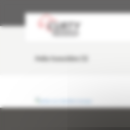
Panneau de gestion des cookies
Pelle Forestière (1)