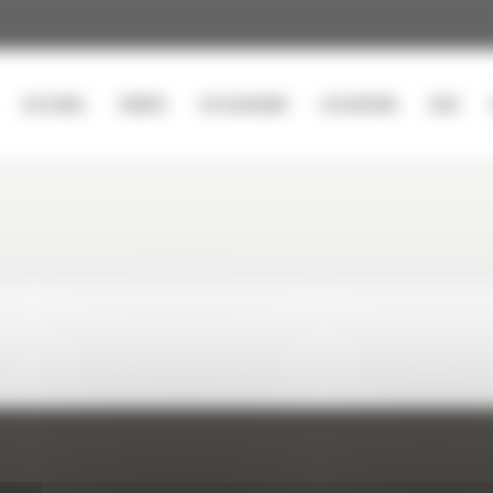
ACCUEIL
VENTE
OCCASIONS
LOCATION
SAV