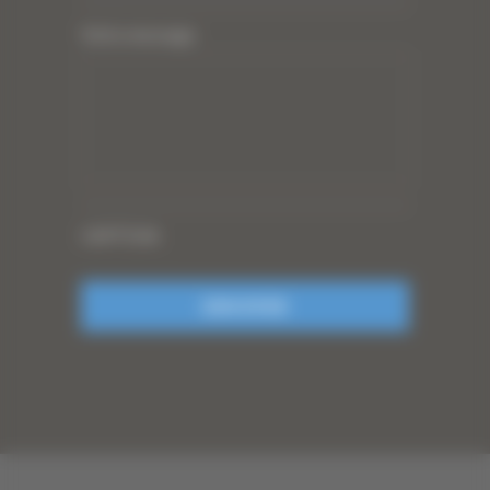
Votre message
CAPTCHA