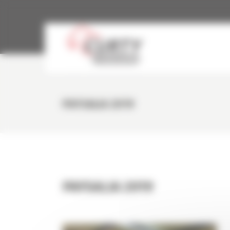
Panneau de gestion des cookies
PAYSALIA 2019
PAYSALIA 2019