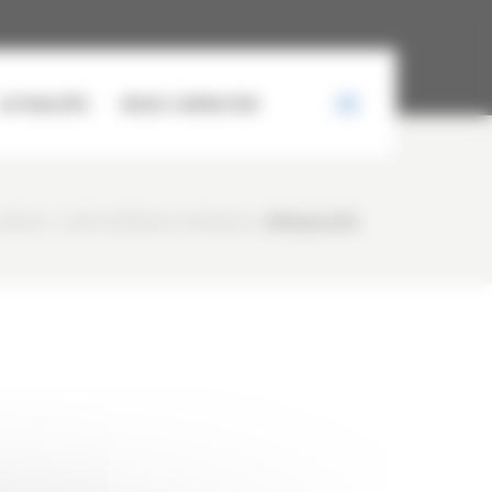
ACTUALITÉS
NOUS CONTACTER
PRESSE
/
CURTY MATÉRIELS À PAYSALIA
/
PAYSALIA 2019