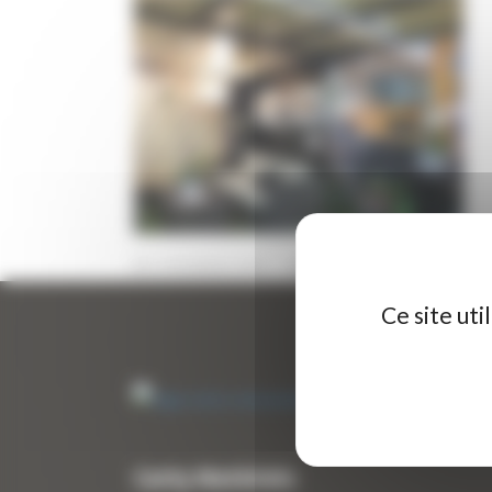
3 DÉCEMBRE 2019
PAR
ERIC ALVAREZ
0
Ce site ut
Curty Matériels