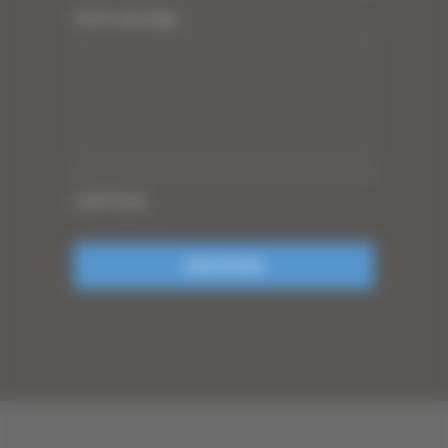
Votre message
CAPTCHA