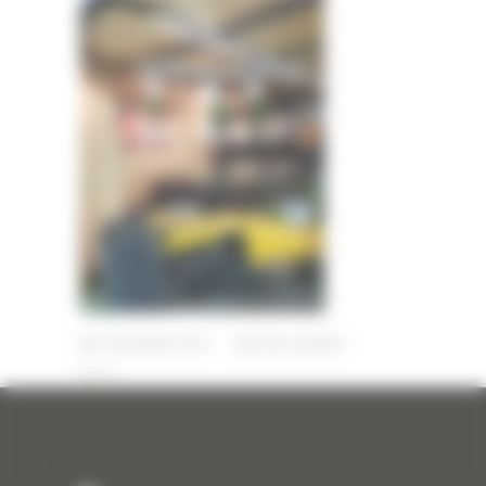
3 DÉCEMBRE 2019
PAR
ERIC ALVAREZ
0