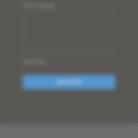
Votre message
CAPTCHA