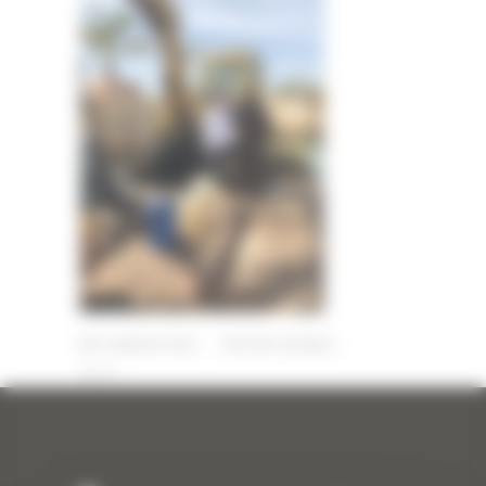
13 JANVIER 2020
PAR
ERIC ALVAREZ
0