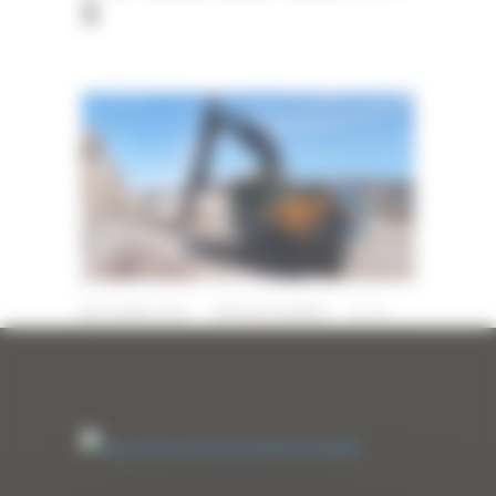
3
22 MARS 2023
PAR
ERIC ALVAREZ
0