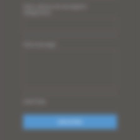
Votre adresse de messagerie
(obligatoire)
*
Votre message
CAPTCHA