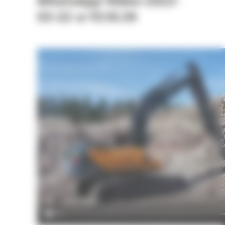
WhatsApp-Video-2023-
03-22-a-15.10.39