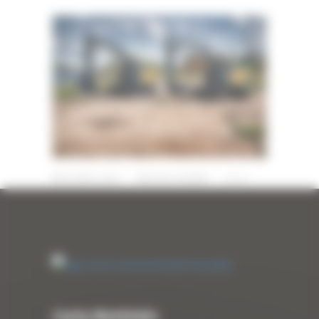
15 AVRIL 2022
PAR
ERIC ALVAREZ
0
Curty Matériels