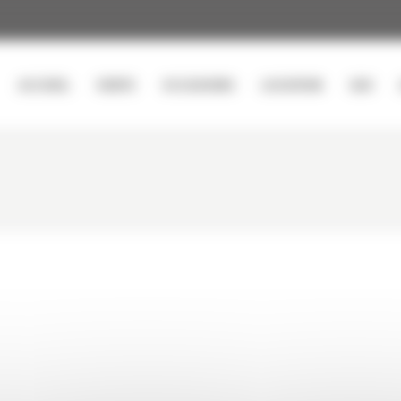
ACCUEIL
VENTE
OCCASIONS
LOCATION
SAV