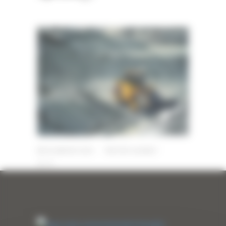
28 JANVIER 2020
PAR
ERIC ALVAREZ
0