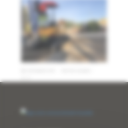
6 DÉCEMBRE 2019
PAR
ERIC ALVAREZ
0