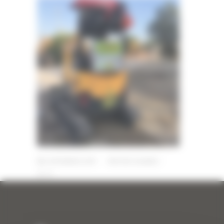
6 DÉCEMBRE 2019
PAR
ERIC ALVAREZ
0