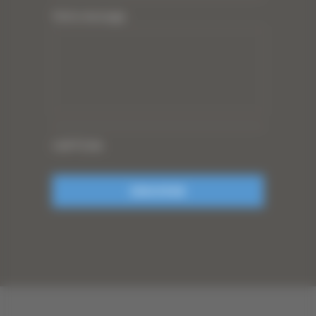
Votre message
CAPTCHA