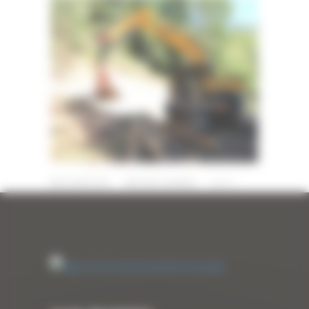
19 JUIN 2019
PAR
ERIC ALVAREZ
0