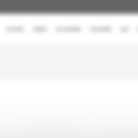
ACCUEIL
VENTE
OCCASIONS
LOCATION
SAV