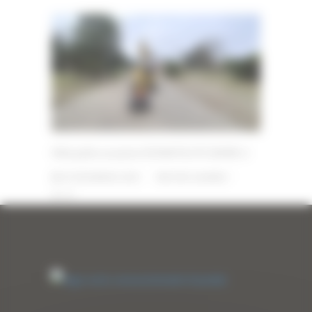
Mini pelle occasion KOMATSU PC30MR-2
29 DÉCEMBRE 2025
PAR
ERIC ALVAREZ
0