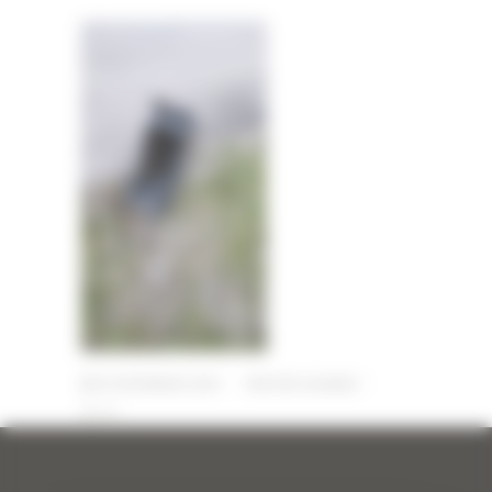
29 DÉCEMBRE 2025
PAR
ERIC ALVAREZ
0