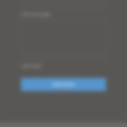
Votre message
CAPTCHA