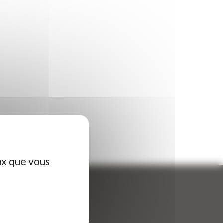
ux que vous
ontactez-nous