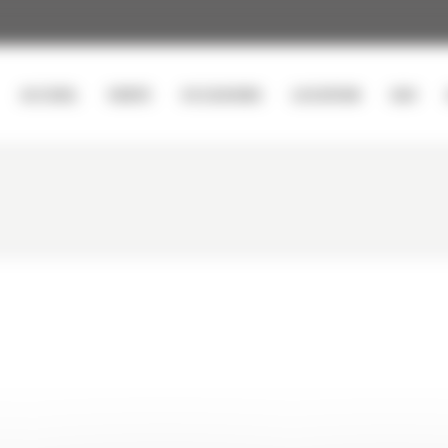
ACCUEIL
VENTE
OCCASIONS
LOCATION
SAV