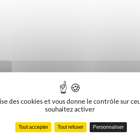
ilise des cookies et vous donne le contrôle sur ce
souhaitez activer
Tout accepter
Tout refuser
Personnaliser
Dernières actualités
C