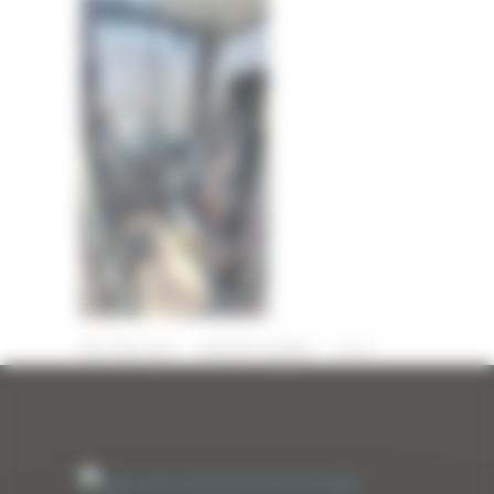
22 MAI 2025
PAR
ERIC ALVAREZ
0