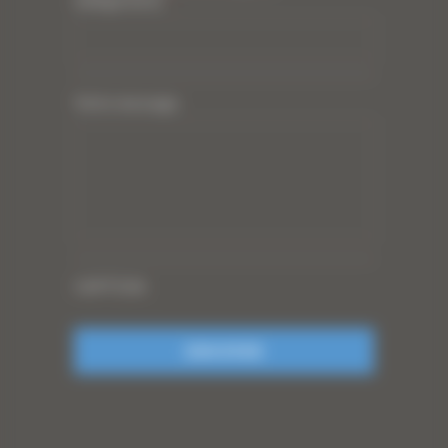
(obligatoire)
*
Votre message
CAPTCHA