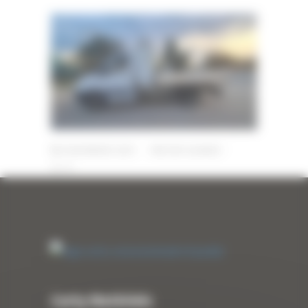
6 NOVEMBRE 2025
PAR
ERIC ALVAREZ
0
Curty Matériels