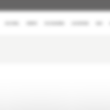
ACCUEIL
VENTE
OCCASIONS
LOCATION
SAV