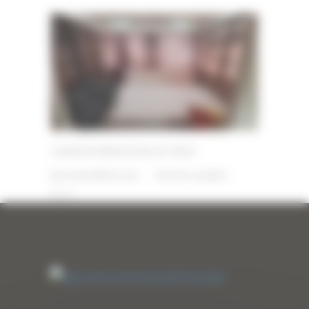
CAMION MERCEDES ACTROS
29 NOVEMBRE 2024
PAR
ERIC ALVAREZ
0