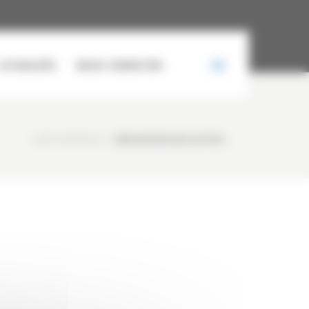
ACTUALITÉS
NOUS CONTACTER
CURTY MATÉRIELS
/
CAMION MERCEDES ACTROS