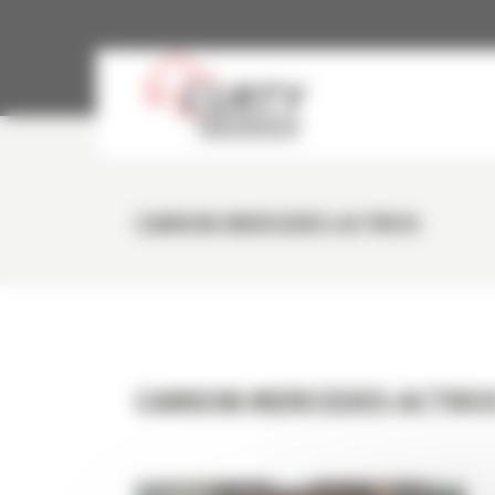
Panneau de gestion des cookies
CAMION MERCEDES ACTROS
CAMION MERCEDES ACTRO