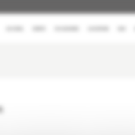
ACCUEIL
VENTE
OCCASIONS
LOCATION
SAV
S