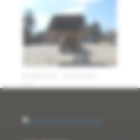
12 JANVIER 2022
PAR
ERIC ALVAREZ
0