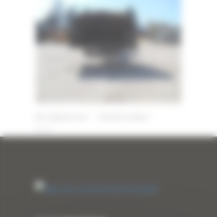
12 JANVIER 2022
PAR
ERIC ALVAREZ
0