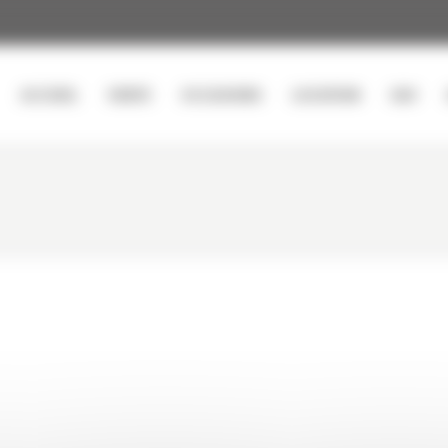
ACCUEIL
VENTE
OCCASIONS
LOCATION
SAV