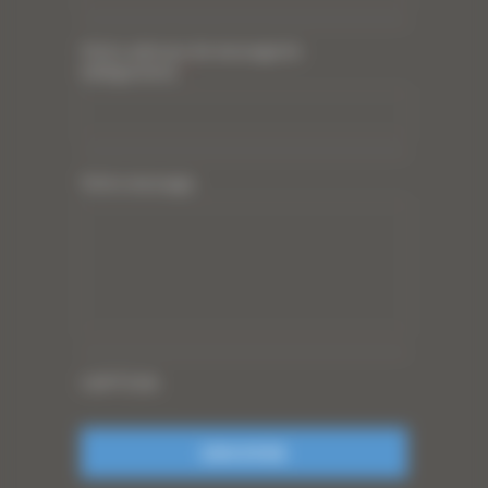
Votre adresse de messagerie
(obligatoire)
*
Votre message
CAPTCHA