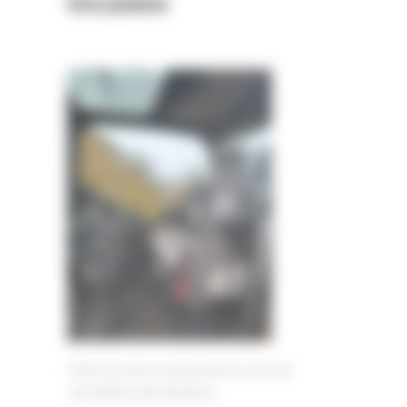
Occasion
Pelle sur pneus manutention occasion
CATERPILLAR MH3022