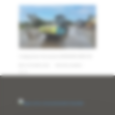
Compacteur d’occasion AMMANN ARS150
22 OCTOBRE 2025
PAR
ERIC ALVAREZ
0