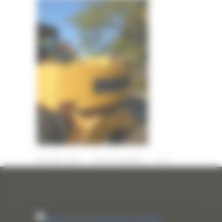
9 AVRIL 2020
PAR
ERIC ALVAREZ
0