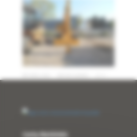
9 AVRIL 2020
PAR
ERIC ALVAREZ
0
Curty Matériels