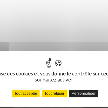
ilise des cookies et vous donne le contrôle sur ce
souhaitez activer
Tout accepter
Tout refuser
Personnaliser
Dernières actualités
C
« Nous achetons avant tout du Curty
Vo