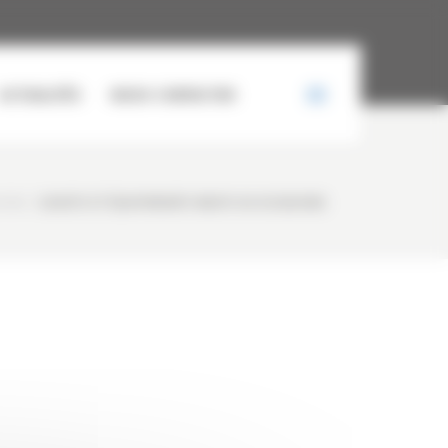
ACTUALITÉS
NOUS CONTACTER
IONS
/
GODETS ET ÉQUIPEMENTS NEUFS OU OCCASIONS