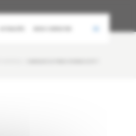
ACTUALITÉS
NOUS CONTACTER
Y MATÉRIELS
/
CHARGEUSE SU PNEUS HYUNDAI HL757-7