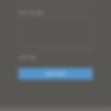
Votre message
CAPTCHA