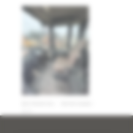
16 FÉVRIER 2024
PAR
ERIC ALVAREZ
0