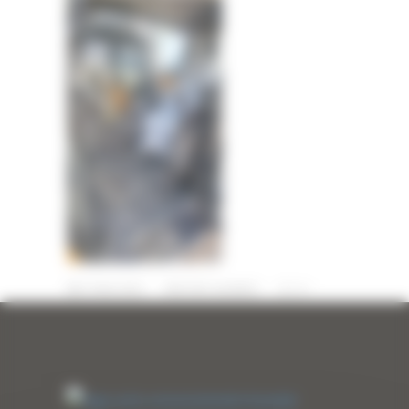
27 MAI 2025
PAR
ERIC ALVAREZ
0