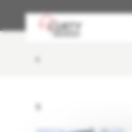
Panneau de gestion des cookies
5
5