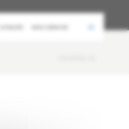
ACTUALITÉS
NOUS CONTACTER
CURTY MATÉRIELS
/
5