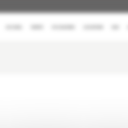
ACCUEIL
VENTE
OCCASIONS
LOCATION
SAV