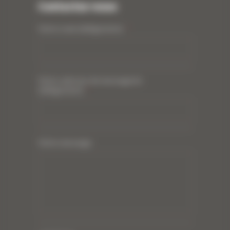
Contactez-nous
Votre nom (obligatoire)
*
Votre adresse de messagerie
(obligatoire)
*
Votre message