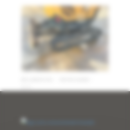
24 JANVIER 2024
PAR
ERIC ALVAREZ
0