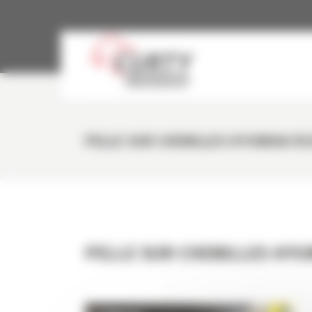
Panneau de gestion des cookies
PELLE SUR CHENILLES HYUNDAI R3
PELLE SUR CHENILLES HYU