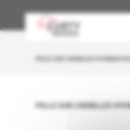
Panneau de gestion des cookies
PELLE SUR CHENILLES HYUNDAI R3
PELLE SUR CHENILLES HYU