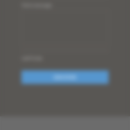
Votre message
CAPTCHA