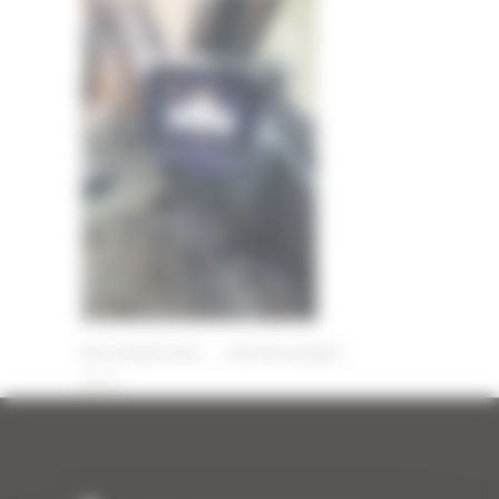
11 FÉVRIER 2025
PAR
ERIC ALVAREZ
0