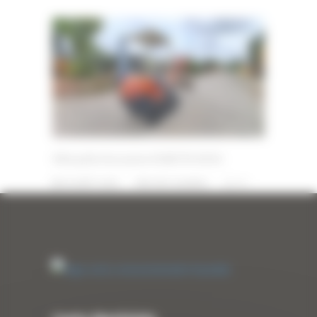
Mini pelle d’occasion KUBOTA KX41
29 AOÛT 2025
PAR
ERIC ALVAREZ
0