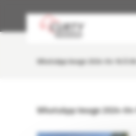
Panneau de gestion des cookies
WhatsApp Image 2024-04-16 À 0
WhatsApp Image 2024-04-