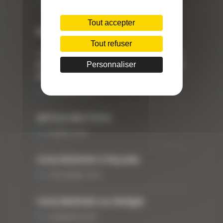
Téléphone : 04 78 90 57 00
Tout accepter
Dernières actualités
Tout refuser
« Nous achetons avant tout du Curty
Matériels », David Hernandez de chez
Personnaliser
DBS
25 FÉVRIER 2021
ARTICLE WESTTECH
6 MARS 2018
Curty Matériels à Paysalia
3 DÉCEMBRE 2019
Curty Matériels au Sénégal
13 JANVIER 2020