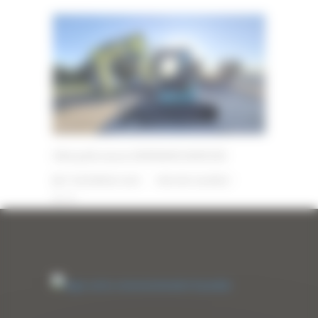
Mini pelle neuve AMMANN AMX100
17 DÉCEMBRE 2025
PAR
ERIC ALVAREZ
0